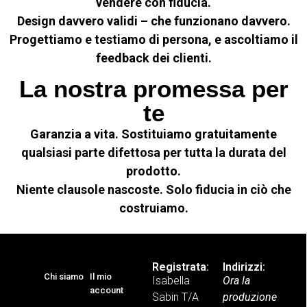
vendere con fiducia.
Design davvero validi – che funzionano davvero.
Progettiamo e testiamo di persona, e ascoltiamo il
feedback dei clienti.
La nostra promessa per
te
Garanzia a vita. Sostituiamo gratuitamente
qualsiasi parte difettosa per tutta la durata del
prodotto.
Niente clausole nascoste. Solo fiducia in ciò che
costruiamo.
Registrata:
Indirizzi:
Chi siamo
Il mio
Isabella
Ora la
account
Sabin T/A
produzione