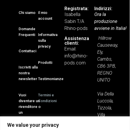
Registrata:
Indirizzi:
Chi siamo
Il mio
Isabella
Ora la
account
Sabin T/A
produzione
Rhino-pods
avviene in Italia!
Domande
Frequenti
Informativa
Hillrow
Assistenza
sulla
clienti:
Causeway,
privacy
Email:
Contattaci
Ely,
info@rhino-
Cambs,
pods.com
Prodotti
CB6 3PB,
Iscriviti alla
REGNO
nostra
newsletter
Testimonianze
UNITO
Via Della
Vuoi
Termini e
Luccola,
diventare un
Condizioni
rivenditore o
Tizzola,
un
Villa
distributore?
Minozzo,
We value your privacy
42030 RE,