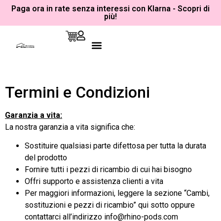
Paga ora in rate senza interessi con Klarna - Scopri di
più!
Campeggio, Camper E Tende Da Tetto
Tempo Libero E Avventura
Termini e Condizioni
Garanzia a vita:
La nostra garanzia a vita significa che:
Sostituire qualsiasi parte difettosa per tutta la durata
del prodotto
Fornire tutti i pezzi di ricambio di cui hai bisogno
Offri supporto e assistenza clienti a vita
Per maggiori informazioni, leggere la sezione “Cambi,
sostituzioni e pezzi di ricambio” qui sotto oppure
contattarci all’indirizzo info@rhino-pods.com