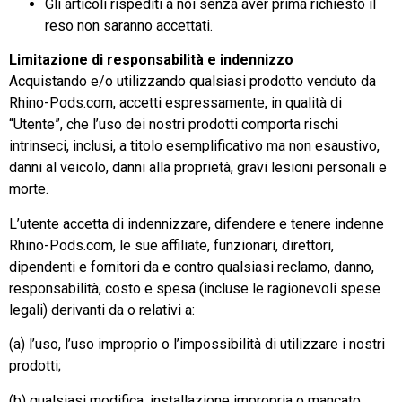
Gli articoli rispediti a noi senza aver prima richiesto il
reso non saranno accettati.
Limitazione di responsabilità e indennizzo
Acquistando e/o utilizzando qualsiasi prodotto venduto da
Rhino-Pods.com, accetti espressamente, in qualità di
“Utente”, che l’uso dei nostri prodotti comporta rischi
intrinseci, inclusi, a titolo esemplificativo ma non esaustivo,
danni al veicolo, danni alla proprietà, gravi lesioni personali e
morte.
L’utente accetta di indennizzare, difendere e tenere indenne
Rhino-Pods.com, le sue affiliate, funzionari, direttori,
dipendenti e fornitori da e contro qualsiasi reclamo, danno,
responsabilità, costo e spesa (incluse le ragionevoli spese
legali) derivanti da o relativi a:
(a) l’uso, l’uso improprio o l’impossibilità di utilizzare i nostri
prodotti;
(b) qualsiasi modifica, installazione impropria o mancato