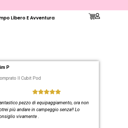
mpo Libero E Avventura
im P
omprato Il Cubit Pod
antastico pezzo di equipaggiamento, ora non
otrei più andare in campeggio senza!! Lo
onsiglio vivamente
.