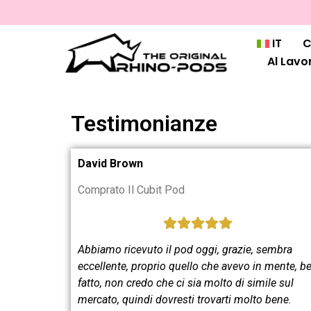
IT
C
Al Lavo
Testimonianze
David Brown
Comprato Il Cubit Pod
Abbiamo ricevuto il pod oggi, grazie, sembra
eccellente, proprio quello che avevo in mente, b
fatto, non credo che ci sia molto di simile sul
mercato, quindi dovresti trovarti molto bene.