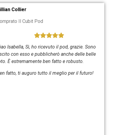
illian Collier
omprato Il Cubit Pod
iao Isabella,
Sì, ho ricevuto il pod, grazie. Sono
scito con esso e pubblicherò anche delle belle
oto. È estremamente ben fatto e robusto.
en fatto, ti auguro tutto il meglio per il futuro!