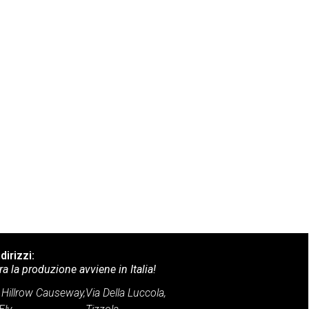
ndirizzi:
ra la produzione avviene in Italia!
Hillrow Causeway,
Via Della Luccola,