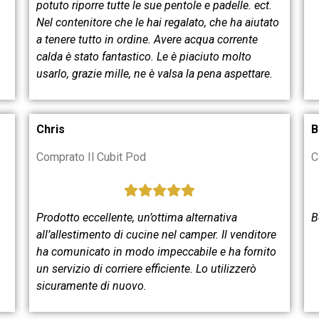
potuto riporre tutte le sue pentole e padelle.
ect
.
Nel contenitore che le hai regalato, che ha aiutato
a tenere tutto in ordine. Avere acqua corrente
calda è stato fantastico. Le è piaciuto molto
usarlo, grazie mille, ne è valsa la pena
aspettare.
Chris
B
Comprato Il Cubit Pod
C
Prodotto eccellente, un’ottima alternativa
B
all’allestimento di cucine nel camper. Il venditore
ha comunicato in modo impeccabile e ha fornito
un servizio di corriere efficiente. Lo utilizzerò
sicuramente di nuovo.