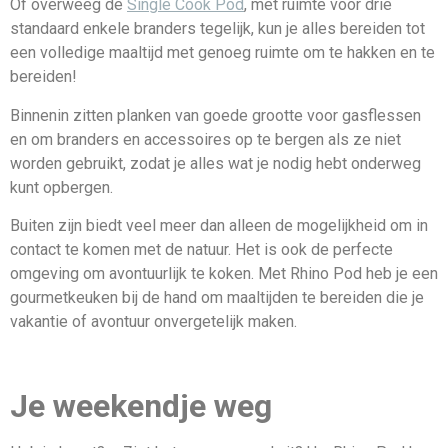
Of overweeg de
Single Cook Pod
, met ruimte voor drie
standaard enkele branders tegelijk, kun je alles bereiden tot
een volledige maaltijd met genoeg ruimte om te hakken en te
bereiden!
Binnenin zitten planken van goede grootte voor gasflessen
en om branders en accessoires op te bergen als ze niet
worden gebruikt, zodat je alles wat je nodig hebt onderweg
kunt opbergen.
Buiten zijn biedt veel meer dan alleen de mogelijkheid om in
contact te komen met de natuur. Het is ook de perfecte
omgeving om avontuurlijk te koken. Met Rhino Pod heb je een
gourmetkeuken bij de hand om maaltijden te bereiden die je
vakantie of avontuur onvergetelijk maken.
Je weekendje weg