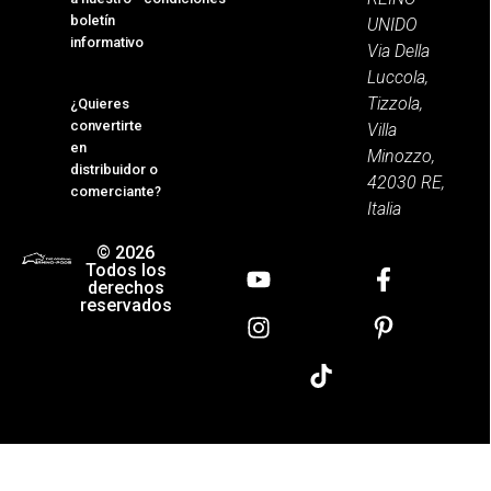
boletín
UNIDO
informativo
Via Della
Luccola,
Tizzola,
¿Quieres
convertirte
Villa
en
Minozzo,
distribuidor o
42030 RE,
comerciante?
Italia
© 2026
Todos los
derechos
reservados